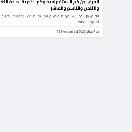
الفرق بين كم الاستفهامية وكم الخبرية لمادة الل
والثامن والتاسع والعاشر
الفرق بين كم الاستفهامية وكم الخبرية لمادة اللغة العربية ل
لمنهج سلطنة…
📅 7 فبراير 2026
👤 admin
👁 313