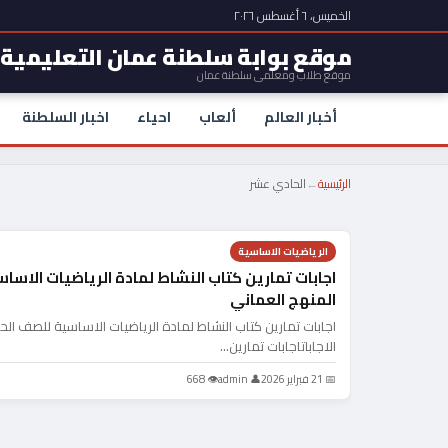
الخميس، ٦ أغسطس ٢٠٢٦
موقع بوابة سلطنة عمان التعليمية
موقع طلاب ومعلمي سلطنة عمان
أخبار العالم
ألعاب
احياء
اخبار السلطنة
الرئيسية
←
الحادي عشر
الرياضيات الاساسية
اجابات تمارين كتاب النشاط لمادة الرياضيات الاسا
المنهج العماني
اجابات تمارين كتاب النشاط لمادة الرياضيات الاساسية للصف الح
الاجاباتاجابات تمارين…
📅 21 فبراير 2026
👤 admin
👁 668