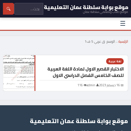
موقع بوابة سلطنة عمان التعليمية
🔍
موقع طلاب ومعلمي سلطنة عمان
☰
الرئيسية
←
الوسم:
ق عربي 5 ف1
لغة عربية
الاختبار القصير الاول لمادة اللغة العربية
للصف الخامس الفصل الدراسي الاول
📅 16 ديسمبر 2023
👤 admin
👁 116
موقع بوابة سلطنة عمان التعليمية