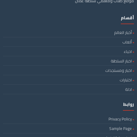
موقع طلاب ومعلمي سلطنة عمان
أقسام
أخبار العالم
ألعاب
احياء
اخبار السلطنة
اخبار ومستجدات
اختبارات
ادلة
روابط
Privacy Policy
Sample Page