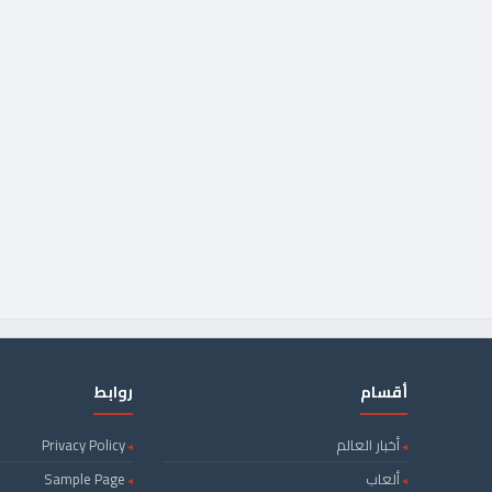
أقسام
روابط
أخبار العالم
Privacy Policy
ألعاب
Sample Page