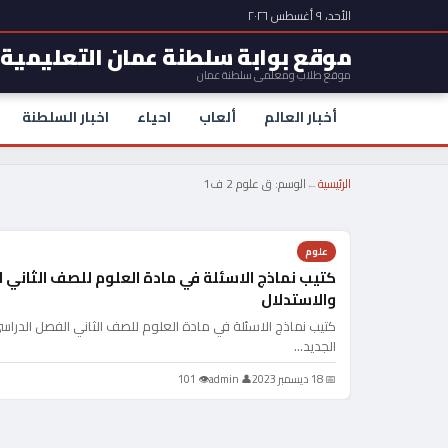
الأحد، ٩ أغسطس ٢٠٢٦
موقع بوابة سلطنة عمان التعليمية
موقع طلاب ومعلمي سلطنة عمان
أخبار العالم
ألعاب
احياء
اخبار السلطنة
الرئيسية
←
الوسم:
ق علوم 2 ف1
علوم
كتيب نماذج الاسئلة في مادة العلوم للصف الثاني 
والاستدلال
كتيب نماذج الاسئلة في مادة العلوم للصف الثاني الفصل الدراس
الجديد…
📅 18 ديسمبر 2023
👤 admin
👁 101