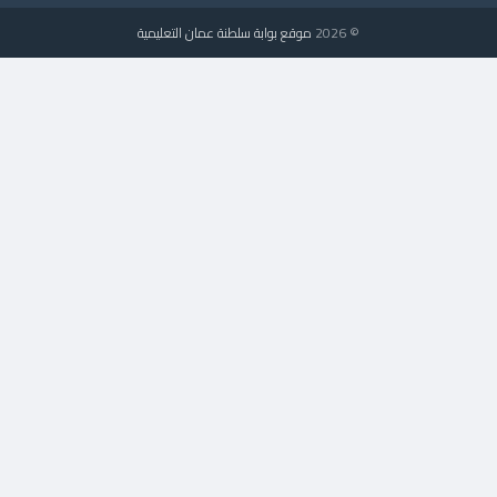
© 2026
موقع بوابة سلطنة عمان التعليمية