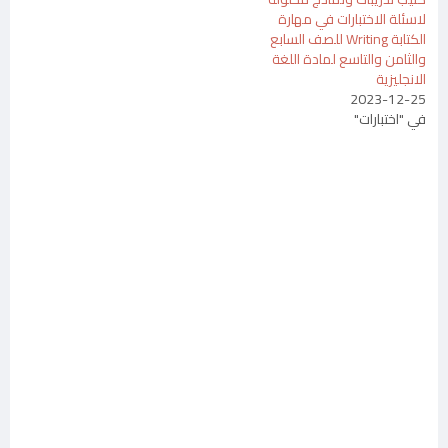
لاسئلة الاختبارات في مهارة
الكتابة Writing للصف السابع
والثامن والتاسع لمادة اللغة
الانجليزية
2023-12-25
في "اختبارات"