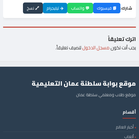
شارك:
📘 فيسبوك
💬 واتساب
✈️ تيليجرام
🔗 نسخ
اترك تعليقاً
يجب أنت تكون
مسجل الدخول
لتضيف تعليقاً.
موقع بوابة سلطنة عمان التعليمية
موقع طلاب ومعلمي سلطنة عمان
أقسام
أخبار العالم
ألعاب