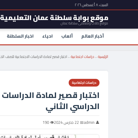
السبت، ٨ أغسطس ٢٠٢٦
موقع بوابة سلطنة عمان التعليمية
موقع طلاب ومعلمي سلطنة عمان
أخبار العالم
ألعاب
احياء
اخبار السلطنة
الرئيسية
←
دراسات اجتماعية
←
اختبار قصير لمادة الدراسات الاجتماعية للصف ال
دراسات اجتماعية
اختبار قصير لمادة الدراسا
الدراسي الثاني
👤 admin
📅 22 مارس 2024
👁 190