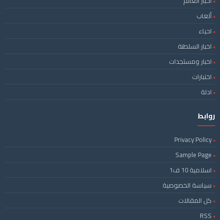
أخبار العالم
ألعاب
احياء
اخبار السلطنة
اخبار ومستجدات
اختبارات
ادلة
روابط
Privacy Policy
Sample Page
اسلامية 10 ف1
سياسة الخصوصية
كل المقالات
RSS