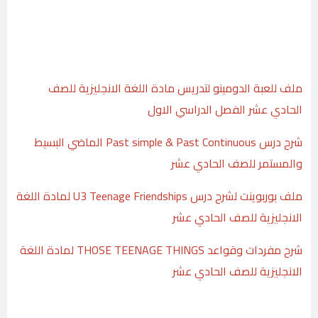
ملف للعبة الدومينو لتدريس مادة اللغة الانجليزية للصف
الحادي عشر الفصل الدراسي الاول
شرح درس Past simple & Past Continuous الماضي البسيط
والمستمر للصف الحادي عشر
ملف بوربوينت لشرح درس U3 Teenage Friendships لمادة اللغة
الانجليزية للصف الحادي عشر
شرح مفردات وقواعد THOSE TEENAGE THINGS لمادة اللغة
الانجليزية للصف الحادي عشر