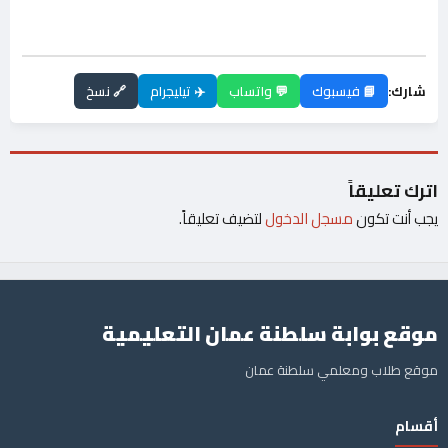
شارك:
📘 فيسبوك
💬 واتساب
✈️ تيليجرام
🔗 نسخ
اترك تعليقاً
يجب أنت تكون
مسجل الدخول
لتضيف تعليقاً.
موقع بوابة سلطنة عمان التعليمية
موقع طلاب ومعلمي سلطنة عمان
أقسام