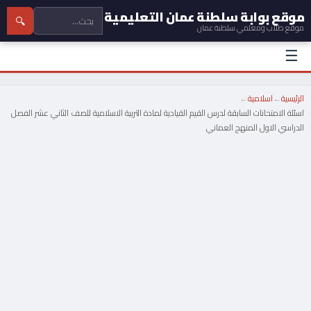
موقع بوابة سلطنة عمان التعليمية
🔍
موقع طلاب ومعلمي سلطنة عمان
☰
الرئيسية
←
اسلامية
←
اسئلة الامتحانات السابقة لدرس القيم القيادية لمادة التربية الاسلامية للصف الثاني عشر الفصل
الدراسي الاول المنهج العماني