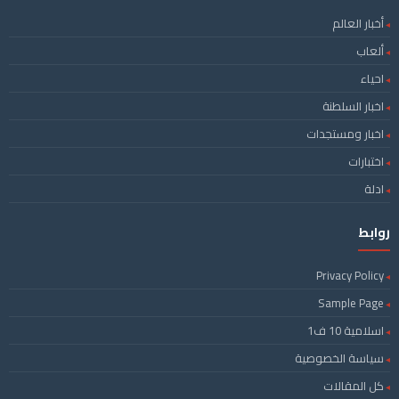
أخبار العالم
ألعاب
احياء
اخبار السلطنة
اخبار ومستجدات
اختبارات
ادلة
روابط
Privacy Policy
Sample Page
اسلامية 10 ف1
سياسة الخصوصية
كل المقالات