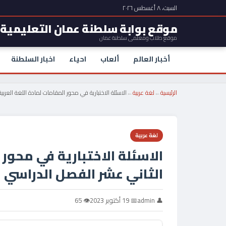
السبت، ٨ أغسطس ٢٠٢٦
موقع بوابة سلطنة عمان التعليمية
موقع طلاب ومعلمي سلطنة عمان
أخبار العالم
ألعاب
احياء
اخبار السلطنة
الرئيسية
←
لغة عربية
←
الاسئلة الاختبارية في محور المقامات لمادة اللغة العرب
لغة عربية
الاسئلة الاختبارية في محور
الثاني عشر الفصل الدراسي ا
👤 admin
📅 19 أكتوبر 2023
👁 65