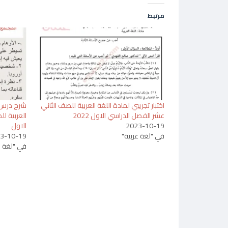
مرتبط
اختبار تجريبي لمادة اللغة العربية للصف الثاني
شرح درس ا
عشر الفصل الدراسي الاول 2022
العربية ل
2023-10-19
الاول
في "لغة عربية"
3-10-19
في "لغة ع