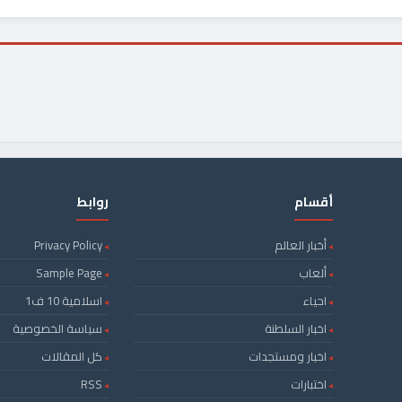
أقسام
روابط
أخبار العالم
Privacy Policy
ألعاب
Sample Page
احياء
اسلامية 10 ف1
اخبار السلطنة
سياسة الخصوصية
اخبار ومستجدات
كل المقالات
اختبارات
RSS