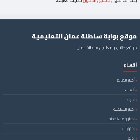
يجب أنت تكون
مسجل الدخول
لتضيف تعليقاً.
موقع بوابة سلطنة عمان التعليمية
موقع طلاب ومعلمي سلطنة عمان
أقسام
أخبار العالم
ألعاب
احياء
اخبار السلطنة
اخبار ومستجدات
اختبارات
ادلة