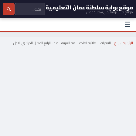
موقع بوابة سلطنة عمان التعليمية
🔍
موقع طلاب ومعلمي سلطنة عمان
☰
الرئيسية
←
رابع
←
الفقرات الاملائية لمادة اللغة العربية للصف الرابع الفصل الدراسي الاول