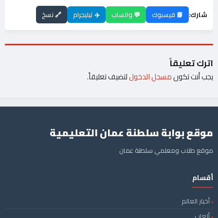
شارك:
📘 فيسبوك
💬 واتساب
✈️ تيليجرام
🔗 نسخ
اترك تعليقاً
يجب أنت تكون
مسجل الدخول
لتضيف تعليقاً.
موقع بوابة سلطنة عمان التعليمية
موقع طلاب ومعلمي سلطنة عمان
أقسام
أخبار العالم
ألعاب