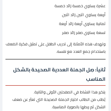
عشرة يساوي خمسة زائد خمسة
أربعة يساوي اثنين زائد اثنين
ثمانية يساوي أربعة زائد أربعة
تسعة يساوي صفر زائد صفر
وتهدف هذه الأمثلة إلى تدريب الطفل على تمثيل فكرة الضعف
باستخدام جمع العدد مع نفسه.
ثانياً: صِل الجملة العددية الصحيحة بالشكل
المناسب
يتكرر هذا النشاط في الصفحتين الأولى والثانية.
يُطلب من الطالب اختيار الجملة الصحيحة التي تعبّر عن ضعف
الشكل ثم ربطها بالصورة المناسبة.