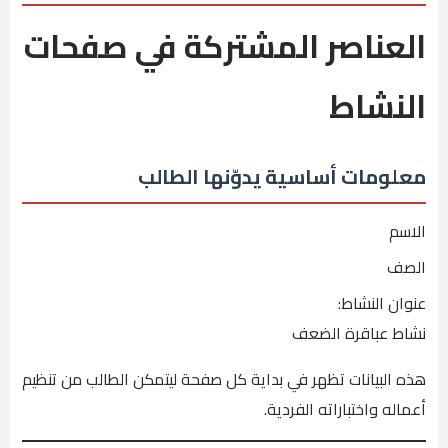
العناصر المشتركة في صفحات
النشاط
معلومات أساسية يدوّنها الطالب
الاسم
الصف
عنوان النشاط:
نشاط عباقرة الضعف
هذه البيانات تظهر في بداية كل صفحة ليتمكن الطالب من تنظيم
أعماله واختباراته الفردية.