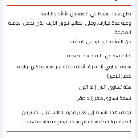
يظهر هذا النشاط في الصفحتين الثالثة والرابعة.
وفيه عدة خيارات، وعلى الطالب تلوين الأرنب الذي يحمل الجملة
الصحيحة.
من الأمثلة التي ترد في القائمة:
عبارة تعبّر عن علاقة عدد بضعفه
سبعة تساوي ثلاثة زائد ثلاثة (جملة غير صحيحة لكنها واردة
كخيار للتمييز)
ستة تساوي اثنين زائد اثنين
تسعة تساوي صفر زائد صفر
يهدف هذا النشاط إلى تعزيز قدرة الطالب على التمييز بين
الصواب والخطأ باستخدام وسيلة ترفيهية مناسبة لعمره.