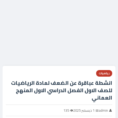
رياضيات
انشطة عباقرة عن الضعف لمادة الرياضيات
للصف الاول الفصل الدراسي الاول المنهج
العماني
👤 admin
📅 1 ديسمبر 2025
👁 135