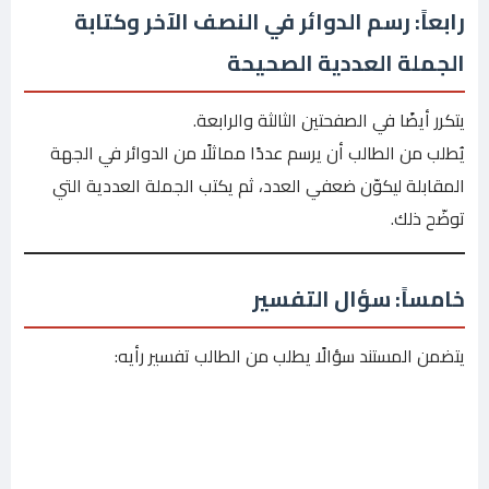
رابعاً: رسم الدوائر في النصف الآخر وكتابة
الجملة العددية الصحيحة
يتكرر أيضًا في الصفحتين الثالثة والرابعة.
يُطلب من الطالب أن يرسم عددًا مماثلًا من الدوائر في الجهة
المقابلة ليكوّن ضعفي العدد، ثم يكتب الجملة العددية التي
توضّح ذلك.
خامساً: سؤال التفسير
يتضمن المستند سؤالًا يطلب من الطالب تفسير رأيه: