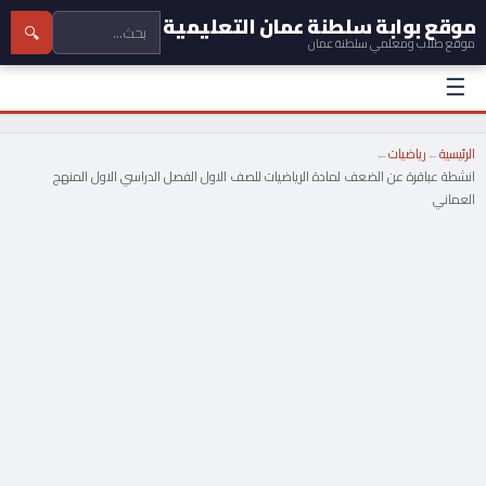
موقع بوابة سلطنة عمان التعليمية
🔍
موقع طلاب ومعلمي سلطنة عمان
☰
الرئيسية
←
رياضيات
←
انشطة عباقرة عن الضعف لمادة الرياضيات للصف الاول الفصل الدراسي الاول المنهج
العماني