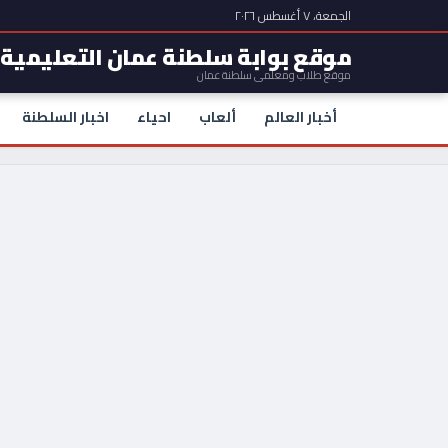
الجمعة، ٧ أغسطس ٢٠٢٦
موقع بوابة سلطنة عمان التعليمية
موقع طلاب ومعلمي سلطنة عمان
أخبار العالم
ألعاب
احياء
اخبار السلطنة