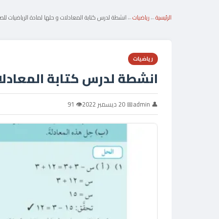
الرئيسية
←
رياضيات
←
انشطة لدرس كتابة المعادلات و حلها لمادة الرياضيات لل
رياضيات
انشطة لدرس كتابة المعادلا
👤 admin
📅 20 ديسمبر 2022
👁 91