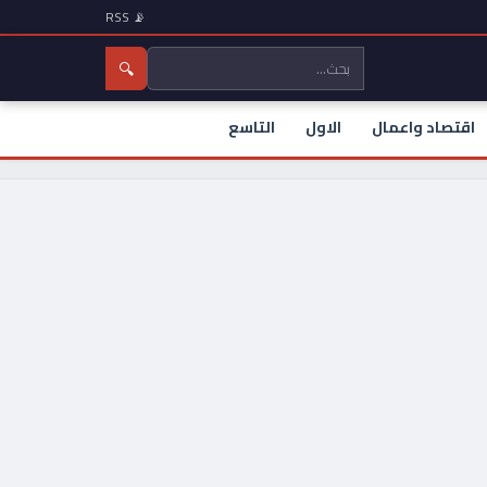
📡 RSS
🔍
اقتصاد واعمال
الاول
التاسع