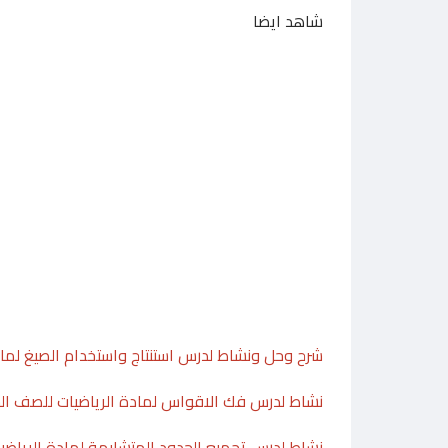
شاهد ايضا
شرح وحل ونشاط لدرس استنتاج واستخدام الصيغ لماد
نشاط لدرس فك الاقواس لمادة الرياضيات للصف ال
نشاط لدرس تجميع الحدود المتشابهة لمادة الرياضي