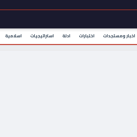
اخبار ومستجدات
اختبارات
ادلة
استراتيجيات
اسلامية