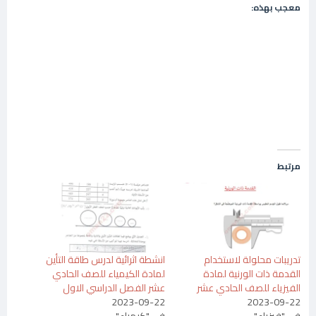
معجب بهذه:
مرتبط
تدريبات محلولة لاستخدام
انشطة اثرائية لدرس طاقة التأين
القدمة ذات الورنية لمادة
لمادة الكيمياء للصف الحادي
الفيزياء للصف الحادي عشر
عشر الفصل الدراسي الاول
2023-09-22
2023-09-22
في "فيزياء"
في "كيمياء"