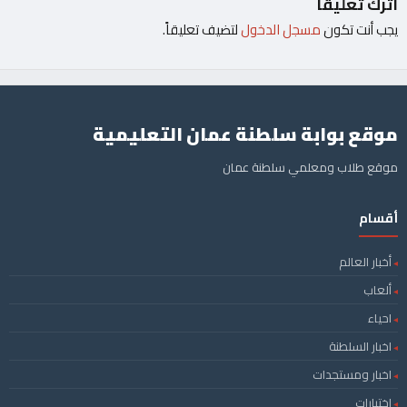
اترك تعليقاً
يجب أنت تكون
مسجل الدخول
لتضيف تعليقاً.
موقع بوابة سلطنة عمان التعليمية
موقع طلاب ومعلمي سلطنة عمان
أقسام
أخبار العالم
ألعاب
احياء
اخبار السلطنة
اخبار ومستجدات
اختبارات