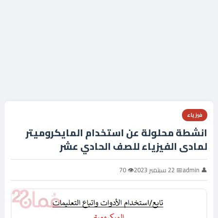
فيزياء
انشطة محلولة عن استخدام المايكروميتر
لمادى الفيزياء للصف الحادي عشر
👤 admin
📅 22 سبتمبر 2023
👁 70