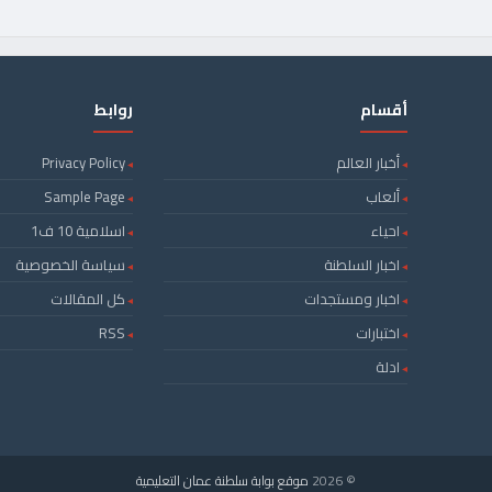
أقسام
روابط
أخبار العالم
Privacy Policy
ألعاب
Sample Page
احياء
اسلامية 10 ف1
اخبار السلطنة
سياسة الخصوصية
اخبار ومستجدات
كل المقالات
اختبارات
RSS
ادلة
© 2026
موقع بوابة سلطنة عمان التعليمية