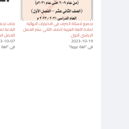
تجميع لاسئلة الصرف في الاختبارات النهائية
ملف تجميعي
لمادة اللغة العربية للصف الثاني عشر الفصل
البلاغة لم
الدراسي الاول
الفصل الد
3-10-07
2023-10-19
في "لغة عربية"
في "لغة ع