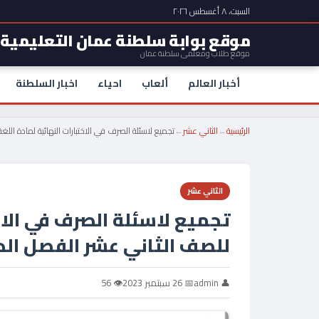
السبت، ٨ أغسطس ٢٠٢٦
موقع بوابة سلطنة عمان التعليمية
موقع طلاب ومعلمي سلطنة عمان
أخبار العالم
ألعاب
احياء
اخبار السلطنة
الرئيسية
←
الثاني عشر
←
تجميع لاسئلة الصرف في الاختبارات النهائية لمادة اللغ
الثاني عشر
تجميع لاسئلة الصرف في الاخت
للصف الثاني عشر الفصل الد
👤 admin
📅 26 سبتمبر 2023
👁 56