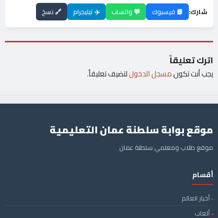
شارك:
📘 فيسبوك
💬 واتساب
✈️ تيليجرام
🔗 نسخ
اترك تعليقاً
يجب أنت تكون
مسجل الدخول
لتضيف تعليقاً.
موقع بوابة سلطنة عمان التعليمية
موقع طلاب ومعلمي سلطنة عمان
أقسام
أخبار العالم
ألعاب