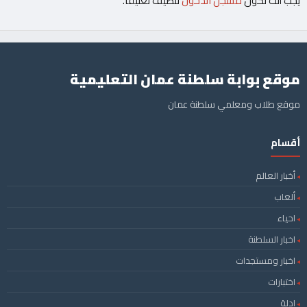
يجب أنت تكون
مسجل الدخول
لتضيف تعليقاً.
موقع بوابة سلطنة عمان التعليمية
موقع طلاب ومعلمي سلطنة عمان
أقسام
أخبار العالم
ألعاب
احياء
اخبار السلطنة
اخبار ومستجدات
اختبارات
ادلة