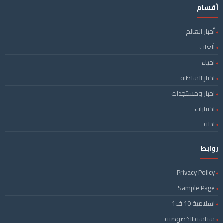
أقسام
أخبار العالم
ألعاب
احياء
اخبار السلطنة
اخبار ومستجدات
اختبارات
ادلة
روابط
Privacy Policy
Sample Page
اسلامية 10 ف1
سياسة الخصوصية