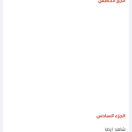
الجزر الخامس
الجزء السادس
شاهد ايضا