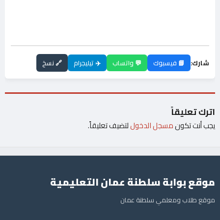
شارك:
📘 فيسبوك
💬 واتساب
✈️ تيليجرام
🔗 نسخ
اترك تعليقاً
يجب أنت تكون
مسجل الدخول
لتضيف تعليقاً.
موقع بوابة سلطنة عمان التعليمية
موقع طلاب ومعلمي سلطنة عمان