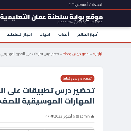
الجمعة، ٧ أغسطس ٢٠٢٦
موقع بوابة سلطنة عمان التعليمية
موقع طلاب ومعلمي سلطنة عمان
أخبار العالم
ألعاب
احياء
اخبار السلطنة
الرئيسية
←
تحضير دروس وخطط
←
تحضير درس تطبيقات على المدرج الموسيقي و
تحضير دروس وخطط
تحضير درس تطبيقات على ال
المهارات الموسيقية للصف ا
👤 admin
📅 6 أكتوبر 2023
👁 47