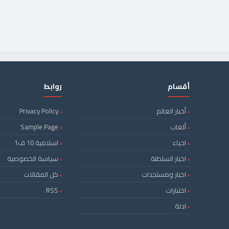
أقسام
روابط
أخبار العالم
Privacy Policy
ألعاب
Sample Page
احياء
اسلامية 10 ف1
اخبار السلطنة
سياسة الخصوصية
اخبار ومستجدات
كل المقالات
اختبارات
RSS
ادلة