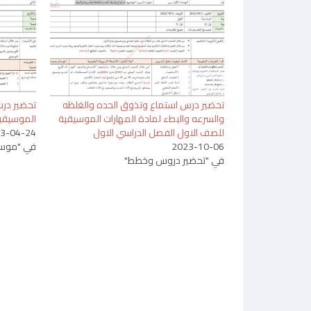
تحضير درس استماع وتذوق الحده والغلظه
تحضير درس
والسرعه والبطء لمادة المهارات الموسيقية
الموسيقية
للصف الاول الفصل الدراسي الاول
3-04-24
2023-10-06
في "موس
في "تحضير دروس وخطط"