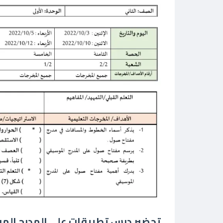
تحضير درس تطبيقات على المدرج الم