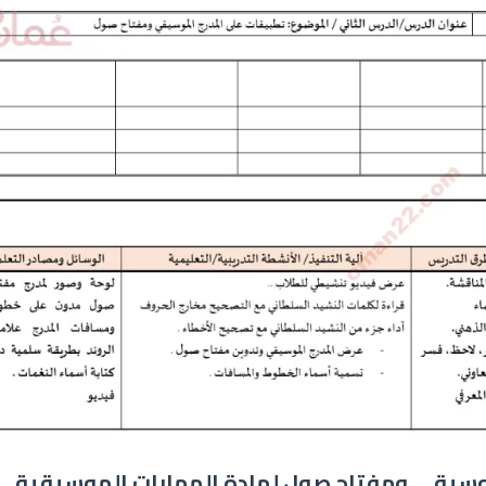
وسيقي ومفتاح صول لمادة المهارات الموسيقية