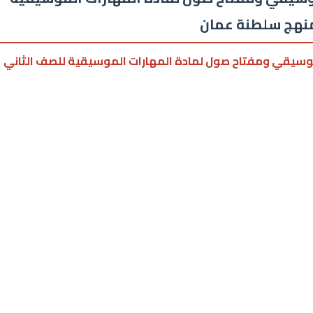
لمنهج سلطنة عمان
لموسيقي ومفتاح صول لمادة المهارات الموسيقية للصف الثاني