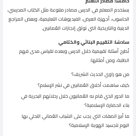
خامسًا: مصادر التعلم
يستخدم المعلم في الدرس مصادر متنوعة مثل الكتاب المدرسي،
الحاسوب، أجهزة العرض، الفيديوهات التعليمية، وبعض المراجع
الدينية والتاريخية التي توثق إنجازات العُمانيين.
سادسًا: التقييم البنائي والختامي
تُطرح أسئلة تقييمية خلال الدرس وبعده لقياس مدى فهم
الطلبة، ومن أمثلتها:
من هو راوي الحديث الشريف؟
كيف ساهمت أخلاق العُمانيين في نشر الإسلام؟
ما الدور الذي قام به العُمانيون خلال رحلاتهم البحرية في
بناء الحضارة الإسلامية؟
ما أبرز الصفات التي يجب على الشباب العُماني التحلي بها
اليوم لتجسيد الهوية الإسلامية؟