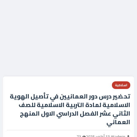
اسلامية
تحضير درس دور العمانيين في تأصيل الهوية
الاسلامية لمادة التربية الاسلامية للصف
الثاني عشر الفصل الدراسي الاول المنهج
العماني
👤 admin
📅 13 أكتوبر 2025
👁 73