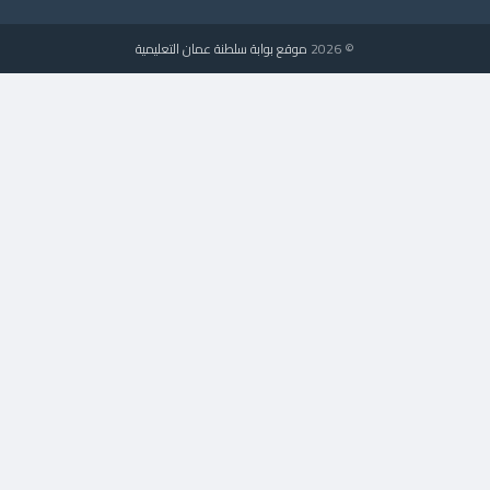
© 2026
موقع بوابة سلطنة عمان التعليمية