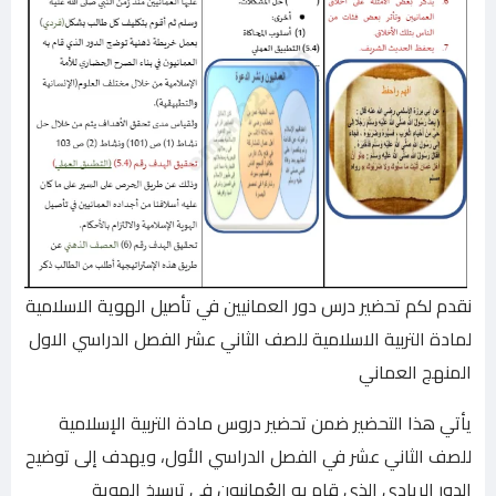
نقدم لكم تحضير درس دور العمانيين في تأصيل الهوية الاسلامية
لمادة التربية الاسلامية للصف الثاني عشر الفصل الدراسي الاول
المنهج العماني
يأتي هذا التحضير ضمن تحضير دروس مادة التربية الإسلامية
للصف الثاني عشر في الفصل الدراسي الأول، ويهدف إلى توضيح
الدور الريادي الذي قام به العُمانيون في ترسيخ الهوية