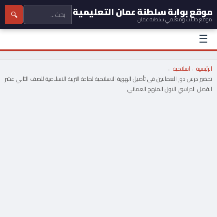
موقع بوابة سلطنة عمان التعليمية
🔍
موقع طلاب ومعلمي سلطنة عمان
☰
الرئيسية
←
اسلامية
←
تحضير درس دور العمانيين في تأصيل الهوية الاسلامية لمادة التربية الاسلامية للصف الثاني عشر
الفصل الدراسي الاول المنهج العماني