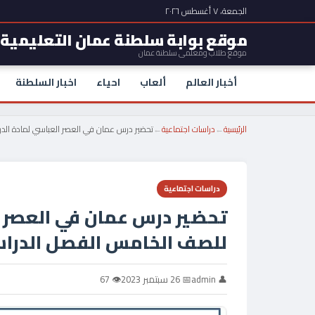
الجمعة، ٧ أغسطس ٢٠٢٦
موقع بوابة سلطنة عمان التعليمية
موقع طلاب ومعلمي سلطنة عمان
أخبار العالم
ألعاب
احياء
اخبار السلطنة
الرئيسية
←
دراسات اجتماعية
←
تحضير درس عمان في العصر العباسي لمادة الدر
دراسات اجتماعية
تحضير درس عمان في العصر ا
للصف الخامس الفصل الدراس
👤 admin
📅 26 سبتمبر 2023
👁 67