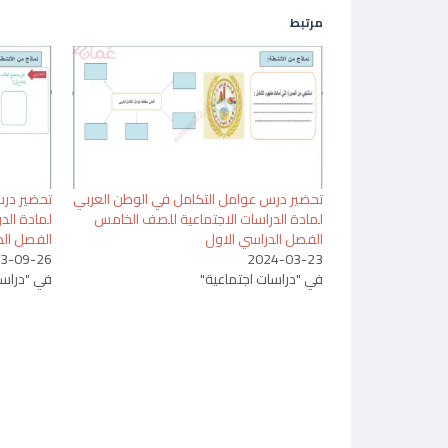
مرتبط
تحضير درس عوامل التكامل في الوطن العربي
تحضير درس
لمادة الدراسات الاجتماعية للصف الخامس
لمادة الد
الفصل الدراسي الاول
الفصل الد
3-09-26
2024-03-23
في "دراسات اجتماعية"
في "دراسا