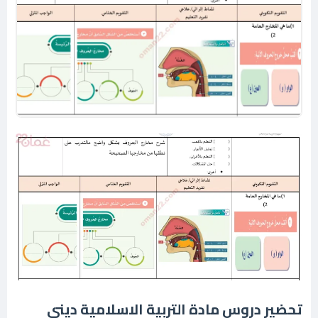
تحضير دروس مادة التربية الاسلامية ديني