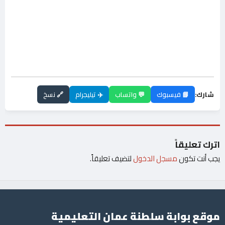
شارك:
📘 فيسبوك
💬 واتساب
✈️ تيليجرام
🔗 نسخ
اترك تعليقاً
يجب أنت تكون
مسجل الدخول
لتضيف تعليقاً.
موقع بوابة سلطنة عمان التعليمية