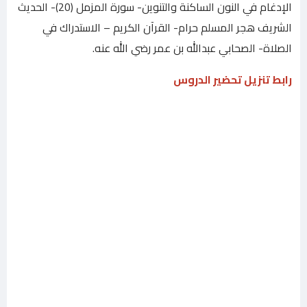
الإدغام في النون الساكنة والتنوين- سورة المزمل (20)- الحديث
الشريف هجر المسلم حرام- القرآن الكريم – الاستدراك في
الصلاة- الصحابي عبدالله بن عمر رضي الله عنه.
رابط تنزيل تحضير الدروس