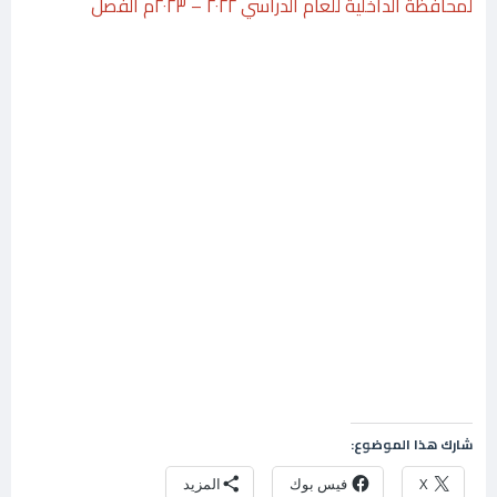
لمحافظة الداخلية للعام الدراسي ٢٠٢٢ – ٢٠٢٣م الفصل
شارك هذا الموضوع:
X
فيس بوك
المزيد