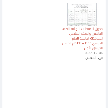
جدول الامتحانات النهائية للصف
الخامس والصف السادس
لمحافظة الداخلية للعام
الدراسي ٢٠٢٢ – ٢٠٢٣م الفصل
الدراسي الأول
2022-12-06
في "الخامس"