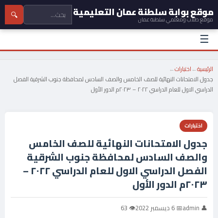
موقع بوابة سلطنة عمان التعليمية
🔍
موقع طلاب ومعلمي سلطنة عمان
☰
الرئيسية
←
اختبارات
←
جدول الامتحانات النهائية للصف الخامس والصف السادس لمحافظة جنوب الشرقية الفصل
الدراسي الاول للعام الدراسي ٢٠٢٢ – ٢٠٢٣م الدور الأول
اختبارات
جدول الامتحانات النهائية للصف الخامس
والصف السادس لمحافظة جنوب الشرقية
الفصل الدراسي الاول للعام الدراسي ٢٠٢٢ –
٢٠٢٣م الدور الأول
👤 admin
📅 6 ديسمبر 2022
👁 63