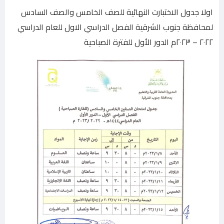
اولا جدول الاختبارت النهائية للصف الخامس والصف السادس
لمحافظة جنوب الشرقية الفصل الدراسي الاول للعام الدراسي
٢٠٢٢ – ٢٠٢٣م الدور الأول للفترة الصباحية