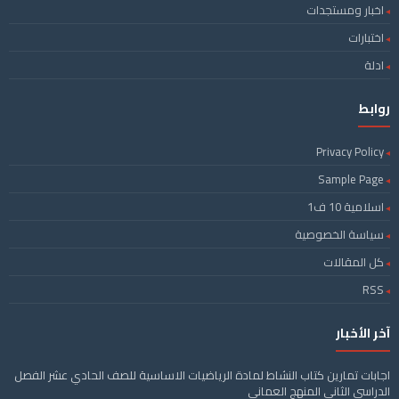
اخبار ومستجدات
اختبارات
ادلة
روابط
Privacy Policy
Sample Page
اسلامية 10 ف1
سياسة الخصوصية
كل المقالات
RSS
آخر الأخبار
اجابات تمارين كتاب النشاط لمادة الرياضيات الاساسية للصف الحادي عشر الفصل
الدراسي الثاني المنهج العماني