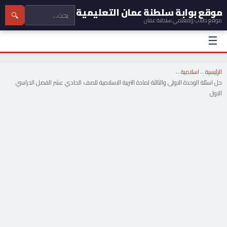
موقع بوابة سلطنة عمان التعليمية
🔍
موقع طلاب ومعلمي سلطنة عمان
☰
الرئيسية
←
اسلامية
←
حل اسئلة الوحدة الاولى والثالثة لمادة التربية الاسلامية للصف الحادي عشر الفصل الدراسي
الاول