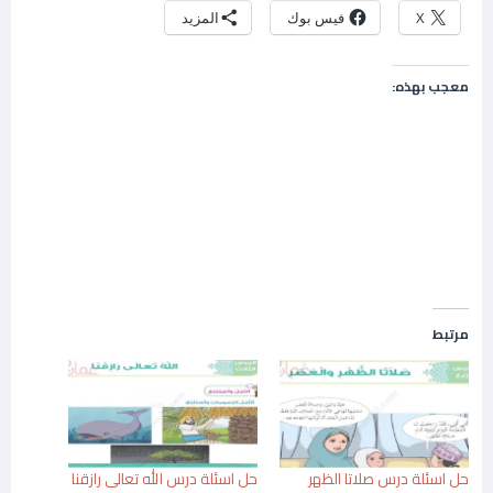
X
فيس بوك
المزيد
معجب بهذه:
مرتبط
حل اسئلة درس صلاتا الظهر
حل اسئلة درس الله تعالى رازقنا