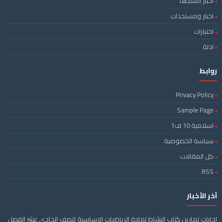
اخبار السلطنة
اخبار ومستجدات
اختبارات
ادلة
روابط
Privacy Policy
Sample Page
اسلامية 10 ف1
سياسة الخصوصية
كل المقالات
RSS
آخر الأخبار
اجابات تمارين كتاب النشاط لمادة الرياضيات الاساسية للصف الحادي عشر الفصل