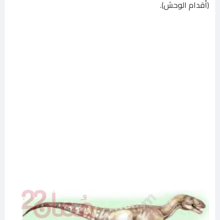
(أقدام الوحش).