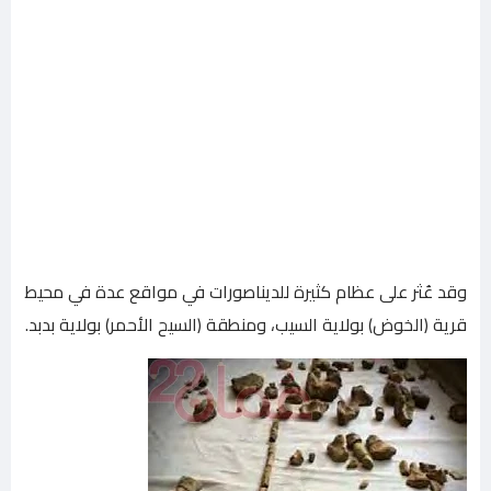
وقد عُثر على عظام كثيرة للديناصورات في مواقع عدة في محيط
قرية (الخوض) بولاية السيب، ومنطقة (السيح الأحمر) بولاية بدبد.