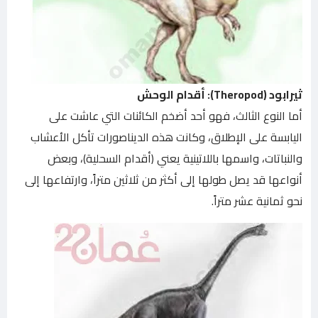
ثيرابود (Theropod): أقدام الوحش
أما النوع الثالث، فهو أحد أضخم الكائنات التي عاشت على
اليابسة على الإطلاق، وكانت هذه الديناصورات تأكل الأعشاب
والنباتات، واسمها باللاتينية يعني (أقدام السحلية)، وبعض
أنواعها قد يصل طولها إلى أكثر من ثلاثين متراً، وارتفاعها إلى
نحو ثمانية عشر متراً.