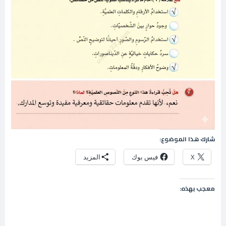
شارك هذا الموضوع:
X
فيس بوك
المزيد
معجب بهذه: