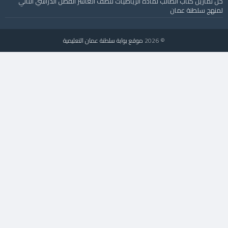
حل تمارين كتاب الطالب لمادة الرياضيات للصف العاشر الفصل الدراسي الثاني
لمنهج سلطنة عمان
© 2026
موقع بوابة سلطنة عمان التعليمية