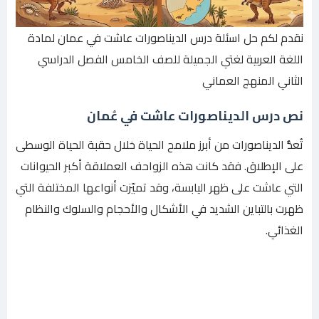
نقدم لكم حل اسئلة درس الديناصورات عاشت في عمان لمادة
اللغة العربية لغتي الجميلة للصف الخامس الفصل الدراسي
الثاني المنهج العماني
نص درس
الديناصورات عاشت في عُمان
تُعدُّ الديناصورات من أبرز ملامح الحياة خلال حقبة الحياة الوسطى
على الإطلاق. فقد كانت هذه الزواحف العملاقة أكبر الحيوانات
التي عاشت على ظهر اليابسة، وقد تميّزت أنواعها المختلفة التي
ظهرت بالتباين الشديد في الأشكال والأحجام والسلوك والنظام
الغذائي.