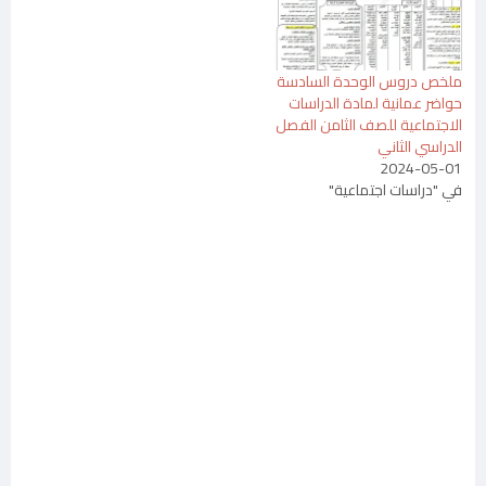
ملخص دروس الوحدة السادسة
حواضر عمانية لمادة الدراسات
الاجتماعية للصف الثامن الفصل
الدراسي الثاني
2024-05-01
في "دراسات اجتماعية"