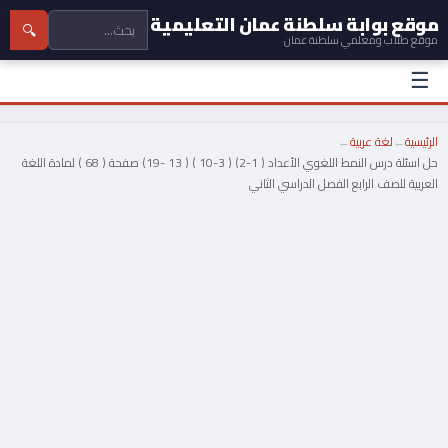
موقع بوابة سلطنة عمان التعليمية
🔍
موقع طلاب ومعلمي سلطنة عمان
☰
الرئيسية
←
لغة عربية
←
حل اسئلة درس النمط اللغوي الأعداد ( 1-2) ( 3-10 ) ( 13 -19) صفحة ( 68 ) لمادة اللغة
العربية للصف الرابع الفصل الدراسي الثاني