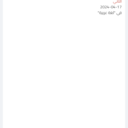
الثاني
2024-04-17
في "لغة عربية"