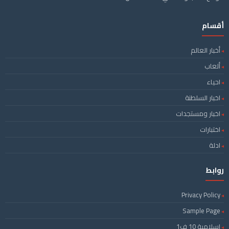
أقسام
أخبار العالم
ألعاب
احياء
اخبار السلطنة
اخبار ومستجدات
اختبارات
ادلة
روابط
Privacy Policy
Sample Page
اسلامية 10 ف1