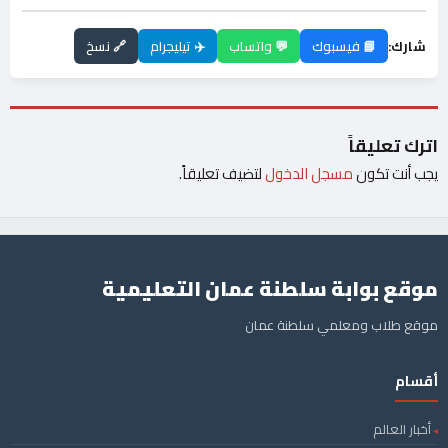
شارك:
📘 فيسبوك
💬 واتساب
✈️ تيليجرام
🔗 نسخ
اترك تعليقاً
يجب أنت تكون
مسجل الدخول
لتضيف تعليقاً.
موقع بوابة سلطنة عمان التعليمية
موقع طلاب ومعلمي سلطنة عمان
أقسام
أخبار العالم