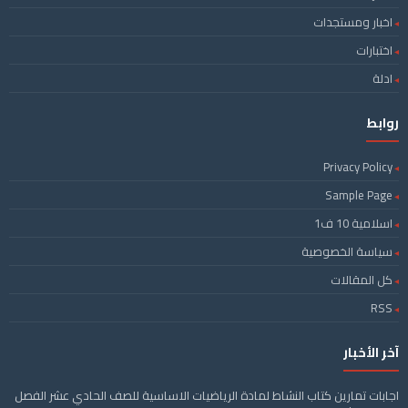
اخبار ومستجدات
اختبارات
ادلة
روابط
Privacy Policy
Sample Page
اسلامية 10 ف1
سياسة الخصوصية
كل المقالات
RSS
آخر الأخبار
اجابات تمارين كتاب النشاط لمادة الرياضيات الاساسية للصف الحادي عشر الفصل