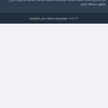
لمنهج سلطنة عمان
© 2026
موقع بوابة سلطنة عمان التعليمية