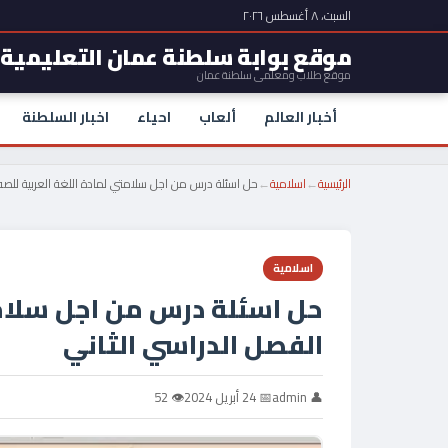
السبت، ٨ أغسطس ٢٠٢٦
موقع بوابة سلطنة عمان التعليمية
موقع طلاب ومعلمي سلطنة عمان
أخبار العالم
ألعاب
احياء
اخبار السلطنة
الرئيسية
←
اسلامية
←
حل اسئلة درس من اجل سلامتي لمادة اللغة العربية للصف
اسلامية
حل اسئلة درس من اجل سلامت
الفصل الدراسي الثاني
👤 admin
📅 24 أبريل 2024
👁 52