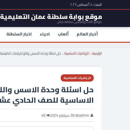
السبت، ٨ أغسطس ٢٠٢٦
موقع بوابة سلطنة عمان التعليمية
موقع طلاب ومعلمي سلطنة عمان
أخبار العالم
ألعاب
احياء
اخبار السلطنة
الرئيسية
←
الرياضيات الاساسية
←
حل اسئلة وحدة الاسس واللوغاريتمات الطبيعية
الرياضيات الاساسية
حل اسئلة وحدة الاسس واللو
الاساسية للصف الحادي عشر 
👤 admin
📅 28 سبتمبر 2024
👁 49