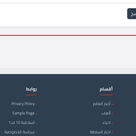
سخ
أقسام
روابط
أخبار العالم
Privacy Policy
ألعاب
Sample Page
احياء
اسلامية 10 ف1
اخبار السلطنة
سياسة الخصوصية