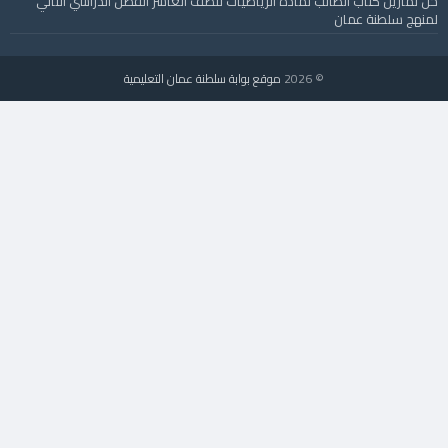
حل تمارين كتاب الطالب لمادة الرياضيات للصف العاشر الفصل الدراسي الثاني
لمنهج سلطنة عمان
© 2026
موقع بوابة سلطنة عمان التعليمية