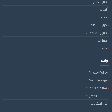
أخبار العالم
ألعاب
احياء
اخبار السلطنة
اخبار ومستجدات
اختبارات
ادلة
روابط
Privacy Policy
Sample Page
اسلامية 10 ف1
سياسة الخصوصية
كل المقالات
RSS