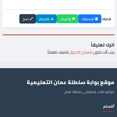
شارك:
📘 فيسبوك
💬 واتساب
✈️ تيليجرام
🔗 نسخ
اترك تعليقاً
يجب أنت تكون
مسجل الدخول
لتضيف تعليقاً.
موقع بوابة سلطنة عمان التعليمية
موقع طلاب ومعلمي سلطنة عمان
أقسام