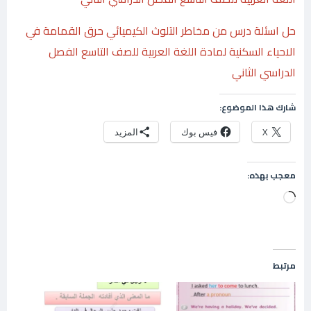
حل اسئلة درس من مخاطر التلوث الكيميائي حرق القمامة في
الاحياء السكنية لمادة اللغة العربية للصف التاسع الفصل
الدراسي الثاني
شارك هذا الموضوع:
X
فيس بوك
المزيد
معجب بهذه:
جاري
التحميل…
مرتبط