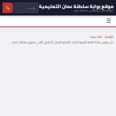
موقع بوابة سلطنة عمان التعليمية
🔍
موقع طلاب ومعلمي سلطنة عمان
☰
الرئيسية
←
لغة عربية
←
حل دروس مادة اللغة العربية للصف التاسع الفصل الدراسي الثاني لمنهج سلطنة عمان