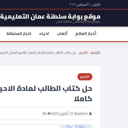
الاثنين، ١٠ أغسطس ٢٠٢٦
موقع بوابة سلطنة عمان التعليمية
موقع طلاب ومعلمي سلطنة عمان
أخبار العالم
ألعاب
احياء
اخبار السلطنة
الرئيسية
←
التاسع
←
حل كتاب الطالب لمادة الاحياء للصف التاسع الفصل الدراسي
التاسع
حل كتاب الطالب لمادة الاحي
كاملا
👤 admin
📅 12 أكتوبر 2023
👁 96