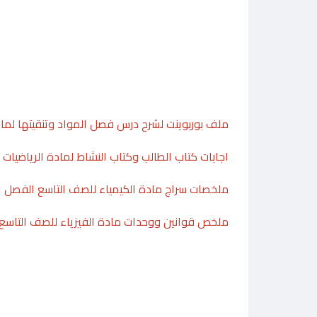
ملف بوربوينت لشرح درس فصل المواد وتنقيتها لماد
اجابات كتاب الطالب وكتاب النشاط لمادة الرياضيات ل
ملخصات سراج مادة الكيمياء للصف التاسع الفصل ا
ملخص قوانين ووحدات مادة الفيزياء للصف التاسع 