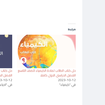
مرتبط
حل كتاب الطالب لمادة الكيمياء للصف التاسع
حل كتاب ا
الفصل الدراسي الاول كاملا
الفصل الد
3-10-12
2023-10-12
في "كيمياء"
في "احياء"