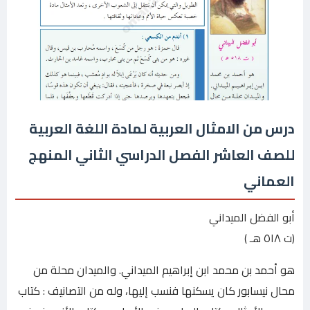
درس من الامثال العربية لمادة اللغة العربية
للصف العاشر الفصل الدراسي الثاني المنهج
العماني
أبو الفضل الميداني
(ت ٥١٨ هـ )
هو أحمد بن محمد ابن إبراهيم الميداني. والميدان محلة من
محال نیسابور کان يسكنها فنسب إليها، وله من التصانيف : كتاب