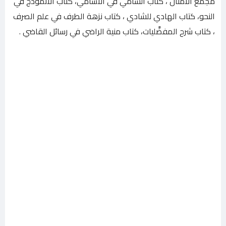
مجمع الأمثال ، كتاب السامي في الأسامي، كتاب الأنموذج في
النحو، كتاب الهادي للشادي ، كتاب نزهة الطرف في علم الصرف
، كتاب شرح المفضَّليات، كتاب منية الراضي في رسائل القاضي .