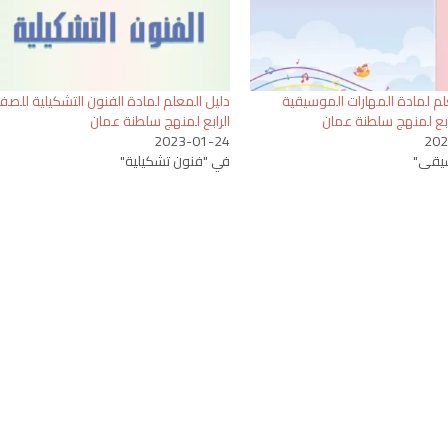
لم لمادة المهارات الموسيقية
دليل المعلم لمادة الفنون التشكيلية للص
بع لمنهج سلطنة عمان
الرابع لمنهج سلطنة عمان
2023-01-24
202
يقى"
في "فنون تشكيلية"