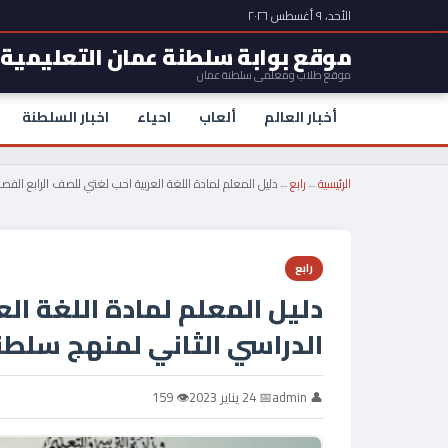
الأحد، ٩ أغسطس ٢٠٢٦
موقع بوابة سلطنة عمان التعليمية
موقع طلاب ومعلمي سلطنة عمان
أخبار العالم
ألعاب
احياء
اخبار السلطنة
الرئيسية
←
رابع
←
دليل المعلم لمادة اللغة العربية احب لغتي للصف الرابع الف
رابع
دليل المعلم لمادة اللغة ال
الدراسي الثاني لمنهج سلطن
👤 admin
📅 24 يناير 2023
👁 159