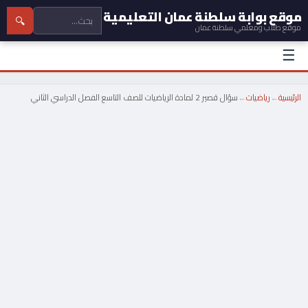
موقع بوابة سلطنة عمان التعليمية
🔍
موقع طلاب ومعلمي سلطنة عمان
☰
الرئيسية
←
رياضيات
←
سؤال قصير 2 لمادة الرياضيات للصف التاسع الفصل الدراسي الثاني