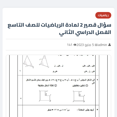
رياضيات
سؤال قصير 2 لمادة الرياضيات للصف التاسع
الفصل الدراسي الثاني
👤 admin
📅 5 مايو 2023
👁 141