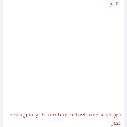
التاسع
شرح لقواعد مادة اللغة الانجليزية للصف التاسع لمنهج سلطنة
عمان