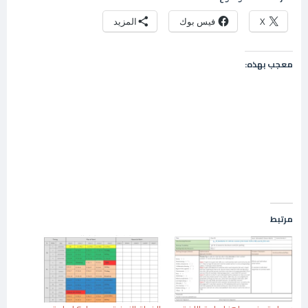
X
فيس بوك
المزيد
معجب بهذه:
مرتبط