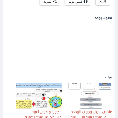
X
فيس بوك
المزيد
معجب بهذه:
مرتبط
ملخص سؤال وجواب للوحدة
شرح رائع لدرس التربة
الثالثة لمادة التربية الاسلامية
واستدامتها لمادة الجغرافيا