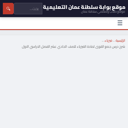
موقع بوابة سلطنة عمان التعليمية
🔍
موقع طلاب ومعلمي سلطنة عمان
☰
الرئيسية
←
فيزياء
←
شرح درس جمع القوى لمادة الفيزياء للصف الحادي عشر الفصل الدراسي الاول