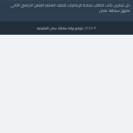
حل تمارين كتاب الطالب لمادة الرياضيات للصف العاشر الفصل الدراسي الثاني
لمنهج سلطنة عمان
© 2026
موقع بوابة سلطنة عمان التعليمية