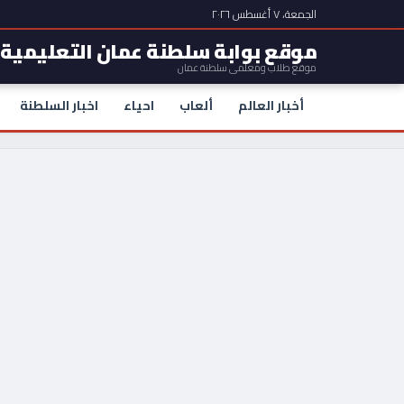
الجمعة، ٧ أغسطس ٢٠٢٦
موقع بوابة سلطنة عمان التعليمية
موقع طلاب ومعلمي سلطنة عمان
أخبار العالم
ألعاب
احياء
اخبار السلطنة