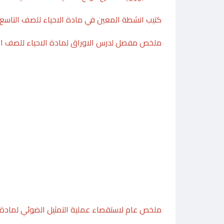
كتيب انشطة المعين في مادة الاحياء للصف التاسع 
ملخص مفصل لدرس الاوراق لمادة الاحياء للصف الت
ملخص عام لاستقصاء عملية التمثيل الضوئي لمادة ا