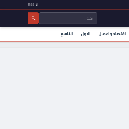
📡 RSS
🔍
اقتصاد واعمال
الاول
التاسع