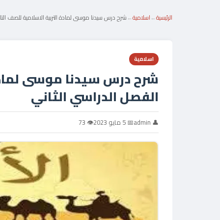
الرئيسية
←
اسلامية
←
شرح درس سيدنا موسى لمادة التربية الاسلامية للصف التا
اسلامية
شرح درس سيدنا موسى لمادة 
الفصل الدراسي الثاني
👤 admin
📅 5 مايو 2023
👁 73