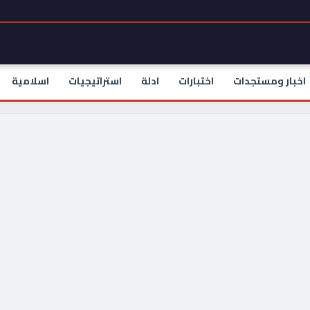
اخبار ومستجدات
اختبارات
ادلة
استراتيجيات
اسلامية