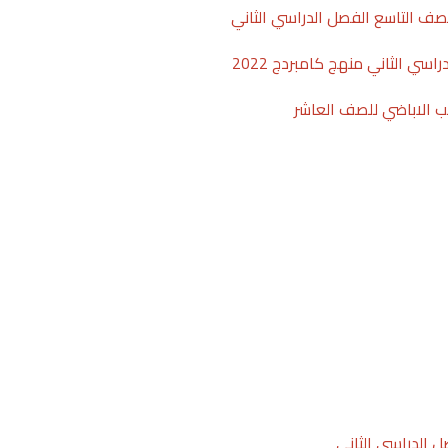
لصف التاسع الفصل الدراسي الثاني
سي الثاني منهج كامبردج 2022
ب الاباضي للصف العاشر