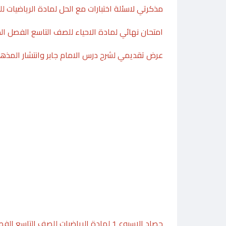
مذكرتي لاسئلة اختبارات مع الحل لمادة الرياضيات ل
امتحان نهائي لمادة الاحياء للصف التاسع الفصل الدرا
عرض تقديمي لشرح درس الامام جابر وانتشار المذه
حصاد الاسبوع 1 لمادة الرياضيات للصف التاسع الفصل الدراسي الثاني