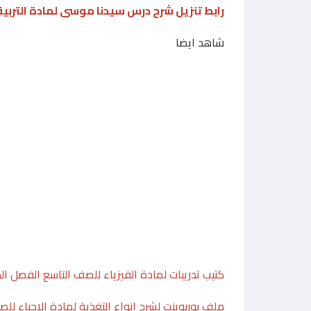
رابط تنزيل شرح درس سيدنا موسى لمادة التربية
شاهد ايضا
كتيب تدريبات لمادة الفيزياء للصف التاسع الفصل ال
ملف بوربوينت لشرح انواع التغذية لمادة الاحياء لل