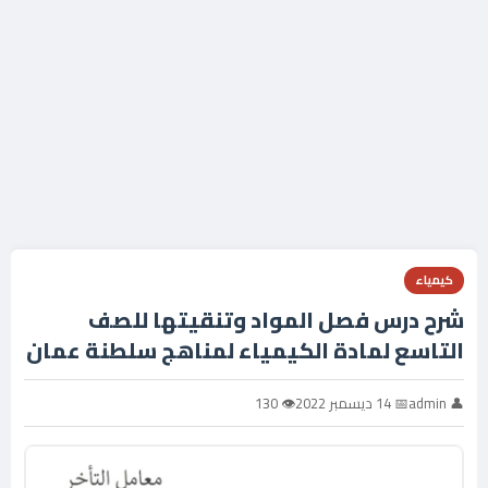
كيمياء
شرح درس فصل المواد وتنقيتها للصف
التاسع لمادة الكيمياء لمناهج سلطنة عمان
👤 admin
📅 14 ديسمبر 2022
👁 130