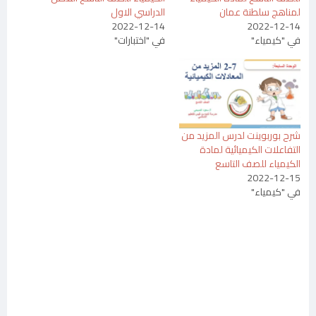
لمناهج سلطنة عمان
الدراسي الاول
2022-12-14
2022-12-14
في "كيمياء"
في "اختبارات"
شرح بوربوينت لدرس المزيد من
التفاعلات الكيميائية لمادة
الكيمياء للصف التاسع
2022-12-15
في "كيمياء"