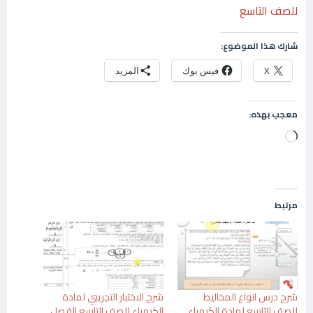
للصف التاسع
شارك هذا الموضوع:
X
فيس بوك
المزيد
معجب بهذه:
جاري
التحميل…
مرتبط
شرح درس انواع المخاليط
شرح الاختبار التجريبي لمادة
للصف التاسع لمادة الكيمياء
الكيمياء للصف التاسع الفصل