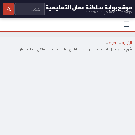
موقع بوابة سلطنة عمان التعليمية
🔍
موقع طلاب ومعلمي سلطنة عمان
☰
الرئيسية
←
كيمياء
←
شرح درس فصل المواد وتنقيتها للصف التاسع لمادة الكيمياء لمناهج سلطنة عمان