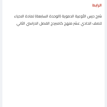
الرابط
شرح درس الأوعية الدموية (الوحدة السابعة) لمادة الاحياء
للصف الحادي عشر منهج كامبردج الفصل الدراسي الثاني