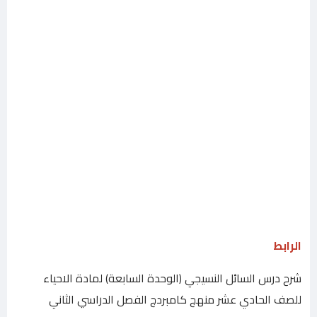
الرابط
شرح درس السائل النسيجي (الوحدة السابعة) لمادة الاحياء
للصف الحادي عشر منهج كامبردج الفصل الدراسي الثاني