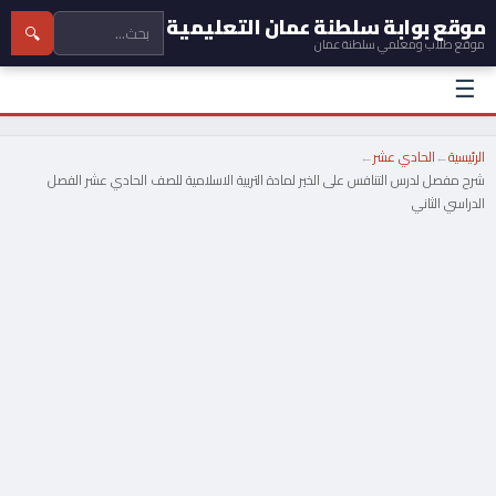
موقع بوابة سلطنة عمان التعليمية
🔍
موقع طلاب ومعلمي سلطنة عمان
☰
الرئيسية
←
الحادي عشر
←
شرح مفصل لدرس التنافس على الخير لمادة التربية الاسلامية للصف الحادي عشر الفصل
الدراسي الثاني