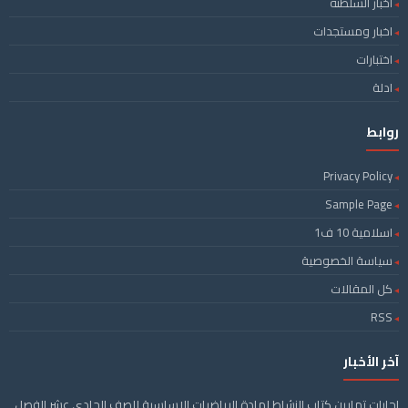
اخبار السلطنة
اخبار ومستجدات
اختبارات
ادلة
روابط
Privacy Policy
Sample Page
اسلامية 10 ف1
سياسة الخصوصية
كل المقالات
RSS
آخر الأخبار
اجابات تمارين كتاب النشاط لمادة الرياضيات الاساسية للصف الحادي عشر الفصل