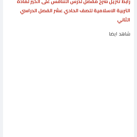
رابط تنزيل شرح مفصل لدرس التنافس على الخير لمادة
التربية الاسلامية للصف الحادي عشر الفصل الدراسي
الثاني
شاهد ايضا