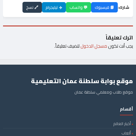
شارك:
📘 فيسبوك
💬 واتساب
✈️ تيليجرام
🔗 نسخ
اترك تعليقاً
يجب أنت تكون
مسجل الدخول
لتضيف تعليقاً.
موقع بوابة سلطنة عمان التعليمية
موقع طلاب ومعلمي سلطنة عمان
أقسام
أخبار العالم
ألعاب