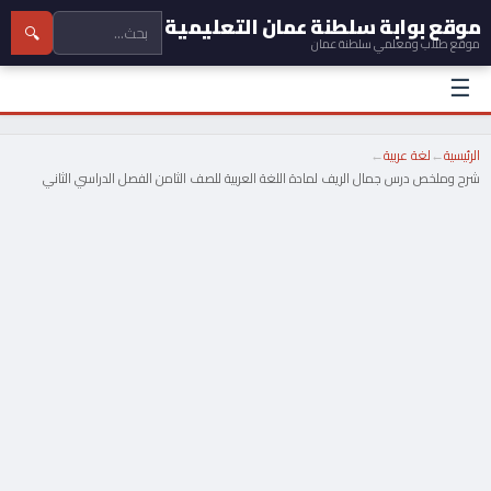
موقع بوابة سلطنة عمان التعليمية
🔍
موقع طلاب ومعلمي سلطنة عمان
☰
الرئيسية
←
لغة عربية
←
شرح وملخص درس جمال الريف لمادة اللغة العربية للصف الثامن الفصل الدراسي الثاني