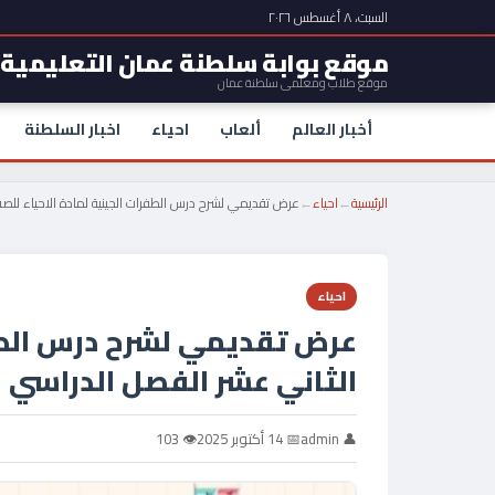
السبت، ٨ أغسطس ٢٠٢٦
موقع بوابة سلطنة عمان التعليمية
موقع طلاب ومعلمي سلطنة عمان
أخبار العالم
ألعاب
احياء
اخبار السلطنة
الرئيسية
←
احياء
←
عرض تقديمي لشرح درس الطفرات الجينية لمادة الاحياء للص
احياء
عرض تقديمي لشرح درس الطفر
الثاني عشر الفصل الدراسي ا
👤 admin
📅 14 أكتوبر 2025
👁 103