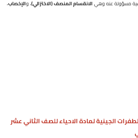
ئيسية مسؤولة عنه وهي
الانقسام المنصف (الاختزالي)
، و
الإخصاب
،
فرات الجينية لمادة الاحياء للصف الثاني عشر
ي