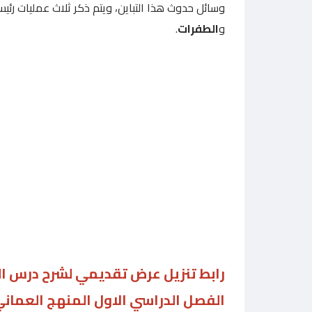
وسائل حدوث هذا التباين، ويتم ذكر ثلاث عمليات ر
و
الطفرات
.
رابط تنزيل عرض تقديمي لشرح درس الط
الفصل الدراسي الاول المنهج العمان