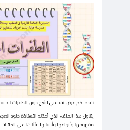
نقدم لكم عرض تقديمي لشرح درس الطفرات الجينية ل
يتناول هذا الملف، الذي أعدّته الأستاذة خلود الع
مفهومها وأنواعها وأسبابها وآثارها على الكائنات 