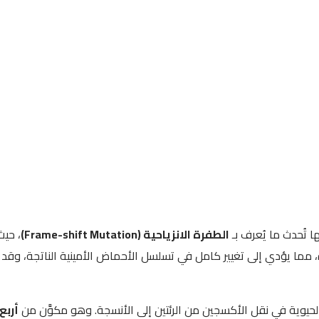
ا تُحدث ما يُعرف بـ
الطفرة الانزياحية (Frame-shift Mutation)
، حيث
ة، مما يؤدي إلى تغيير كامل في تسلسل الأحماض الأمينية الناتجة، وقد ي
حيوية في نقل الأكسجين من الرئتين إلى الأنسجة. وهو مكوَّن من
أربع