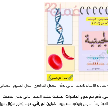
مادة الاحياء للصف الثاني عشر الفصل الدراسي الاول المنهج العماني
جمي، شرح
موضوع الطفرات الجينية
لطلبة الصف الثاني عشر، موضحًا
الحية. يبدأ الدرس بتوضيح مفهوم
التباين الوراثي
، حيث يُطرح سؤال حول