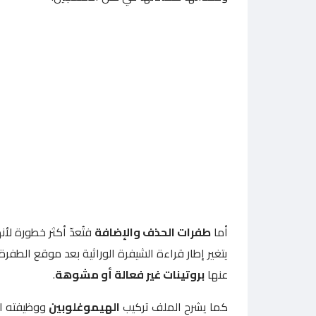
أما
طفرات الحذف والإضافة
فتُعدّ أكثر خطورة لأنه
يتغير إطار قراءة الشيفرة الوراثية بعد موقع الطفر
عنها
بروتينات غير فعالة أو مشوهة
.
كما يشرح الملف تركيب
الهيموغلوبين
ووظيفته ال