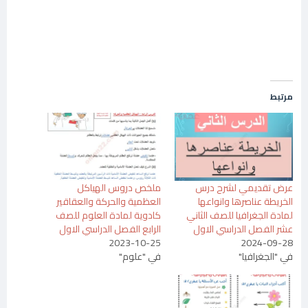
مرتبط
عرض تقديمي لشرح درس
ملخص دروس الهياكل
الخريطة عناصرها وانواعها
العظمية والحركة والعقاقير
لمادة الجغرافيا للصف الثاني
كادوية لمادة العلوم للصف
عشر الفصل الدراسي الاول
الرابع الفصل الدراسي الاول
2023-10-25
2024-09-28
في "الجغرافيا"
في "علوم"