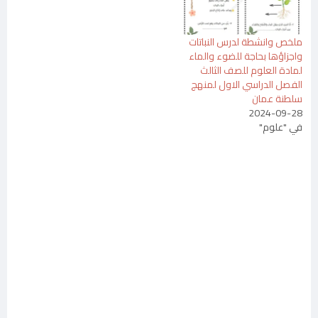
ملخص وانشطة لدرس النباتات
واجزاؤها بحاجة للضوء والماء
لمادة العلوم للصف الثالث
الفصل الدراسي الاول لمنهج
سلطنة عمان
2024-09-28
في "علوم"