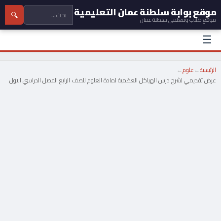
موقع بوابة سلطنة عمان التعليمية
🔍
موقع طلاب ومعلمي سلطنة عمان
☰
الرئيسية
←
علوم
←
عرض تقديمي لشرح درس الهياكل العظمية لمادة العلوم للصف الرابع الفصل الدراسي الاول