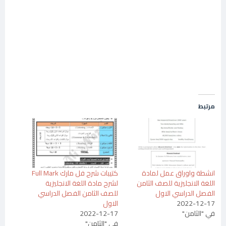
مرتبط
انشطة واوراق عمل لمادة
كتيبات شرح فل مارك Full Mark
اللغة الانجليزية للصف الثامن
لشرح مادة اللغة الانجليزية
الفصل الدراسي الاول
للصف الثامن الفصل الدراسي
2022-12-17
الاول
في "الثامن"
2022-12-17
في "الثامن"