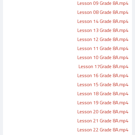
Lesson 09 Grade 8A.mp4
Lesson 08 Grade 8A.mp4
Lesson 14 Grade 8A.mp4
Lesson 13 Grade 8A.mp4
Lesson 12 Grade 8A.mp4
Lesson 11 Grade 8A.mp4
Lesson 10 Grade 8A.mp4
Lesson 17Grade 8A.mp4
Lesson 16 Grade 8A.mp4
Lesson 15 Grade 8A.mp4
Lesson 18 Grade 8A.mp4
Lesson 19 Grade 8A.mp4
Lesson 20 Grade 8A.mp4
Lesson 21 Grade 8A.mp4
Lesson 22 Grade 8A.mp4